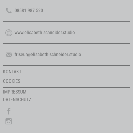

08581 987 520

www.elisabeth-schneider.studio

friseur@elisabeth-schneider.studio
KONTAKT
COOKIES
IMPRESSUM
DATENSCHUTZ
